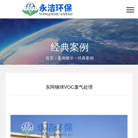
经典案例
首页
>
案例展示
>
经典案例
东阿钢球VOC废气处理