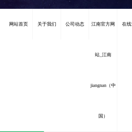
网站首页
关于我们
公司动态
江南官方网
在线
站_江南
经典案例
首页
>
案例展示
>
经典案例
jiangnan（中
国）