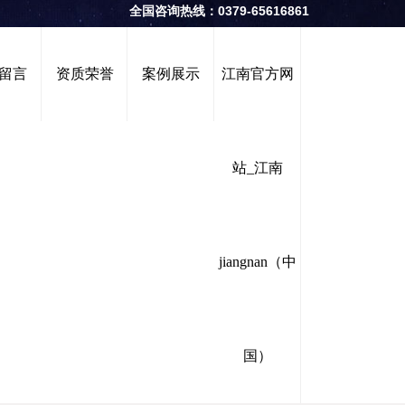
全国咨询热线：0379-65616861
留言
资质荣誉
案例展示
江南官方网
站_江南
jiangnan（中
国）