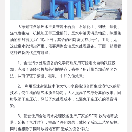
大家知道含油废水主要来源于石油、石油化工、钢铁、焦化、
煤气发生站、机械加工等工业部门。废水中油类污染物质，除重焦
油的相对密度为1.1以上外，其余的相对密度都小于1。由此可见，
这些废水的污染严重，需要用到含油废水处理设备。下面一起看看
这种设备的优点有哪些。
1、含油污水处理设备的化学药剂采用可控定比自动跟踪投
加，克服了凭经验投加药剂的缺点，省去了用计量泵加药的老办
法，从而保证了絮凝、破乳、中和的佳效果;
2、 利用高速射流技术使大气与水直接混合而生成溶气水的新
技术，使生成的溶气水质量稳定，大大提高了气浮分离的效果。同
时取消了空压机，降低了水处理成本，也避免了空压机的噪音污
染。
3、配套使用含油污水处理设备生产厂家的SF高 效防堵释放
器，延长了气浮时间，提高了浄化效果，减轻了后续工艺的负担。
同时也根除了因释放器堵塞而 造成的设备停机;