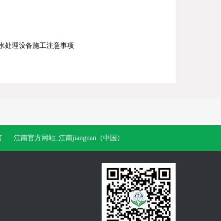
水处理设备施工注意事项
言
江南官方网站_江南jiangnan（中国）