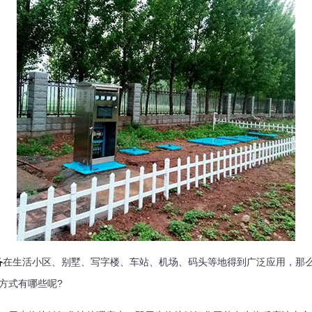
在生活小区、别墅、写字楼、车站、机场、码头等地得到广泛应用，那
备
方式有哪些呢?