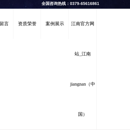
全国咨询热线：0379-65616861
留言
资质荣誉
案例展示
江南官方网
站_江南
jiangnan（中
国）