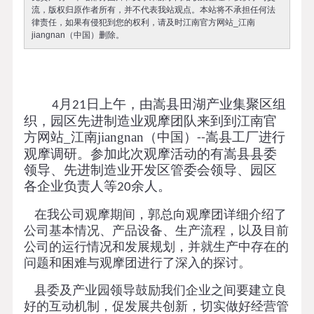
流，版权归原作者所有，并不代表我站观点。本站将不承担任何法
律责任，如果有侵犯到您的权利，请及时江南官方网站_江南
jiangnan（中国）删除。
月
日上午，由嵩县田湖产业集聚区组
4
21
织，园区先进制造业观摩团队来到到江南官
方网站_江南jiangnan（中国）
嵩县工厂进行
--
观摩调研。参加此次观摩活动的有嵩县县委
领导、先进制造业开发区管委会领导、园区
各企业负责人等
余人
20
。
在我公司观摩期间
，
郭总向观摩团
详细介绍了
公司基本情况
、
产品
设备、
生产流程，以
及
目前
公司的运行情况和发展规划，并就生产中存在的
问题和困难与观摩团进行了深入的探讨。
县委及产业园领导鼓励我们企业之间要建立良
好的互动机制，促发展共创新，切实做好经营管