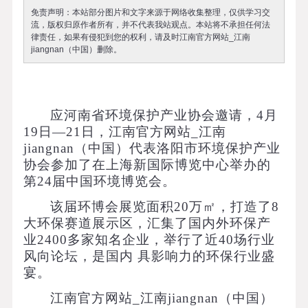
免责声明：本站部分图片和文字来源于网络收集整理，仅供学习交
流，版权归原作者所有，并不代表我站观点。本站将不承担任何法
律责任，如果有侵犯到您的权利，请及时江南官方网站_江南
jiangnan（中国）删除。
应河南省环境保护产业协会邀请，
4
月
19
日
—
21
日
，江南官方网站_江南
jiangnan（中国）代表洛阳市环境保护产业
协会参加了
在上海新国际博览中心举
办
的
第
24
届中国
环境博览会。
该届环博会
展览面积
20万㎡，打造了8
大环保赛道展示区，汇集
了国内外环保产
业
2400多家知名
企业，举行了近
40场行业
风向论坛，是国内 具影响力的环保行业盛
宴。
江南官方网站_江南jiangnan（中国）