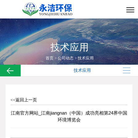
技术应用
首页
>
公司动态
>
技术应用
技术应用
<<返回上一页
江南官方网站_江南jiangnan（中国）成功亮相第24界中国
环境博览会