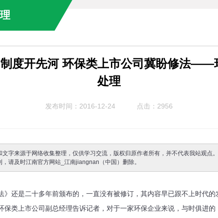
治理
制度开先河 环保类上市公司冀盼修法——
处理
发布时间：2016-12-24
点击：2956
和文字来源于网络收集整理，仅供学习交流，版权归原作者所有，并不代表我站观点
，请及时江南官方网站_江南jiangnan（中国）删除。
》还是二十多年前颁布的，一直没有被修订，其内容早已跟不上时代的
的环保类上市公司副总经理告诉记者，对于一家环保企业来说，与时俱进的