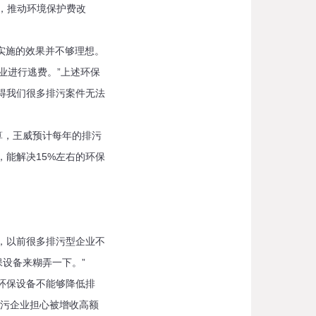
，推动环境保护费改
实施的效果并不够理想。
业进行逃费。”上述环保
得我们很多排污案件无法
，王威预计每年的排污
，能解决15%左右的环保
，以前很多排污型企业不
设备来糊弄一下。”
环保设备不能够降低排
排污企业担心被增收高额