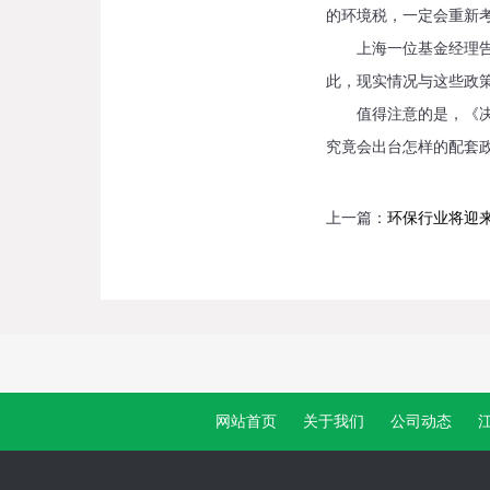
的环境税，一定会重新
上海一位基金经理告诉
此，现实情况与这些政
值得注意的是，《决定
究竟会出台怎样的配套
上一篇：
环保行业将迎来
网站首页
关于我们
公司动态
江