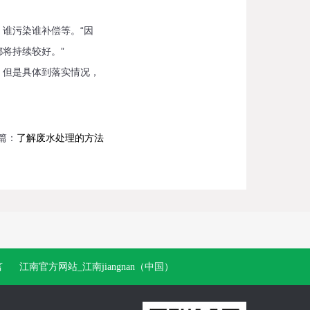
谁污染谁补偿等。“因
将持续较好。”
但是具体到落实情况，
篇：
了解废水处理的方法
言
江南官方网站_江南jiangnan（中国）