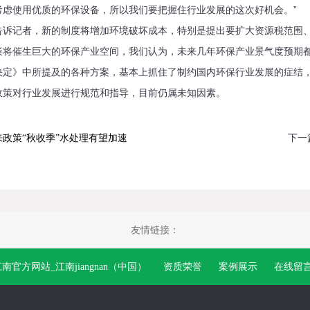
考虑使用优质的环保设备，所以我们要把握住行业发展的这次好机会。”
记者，新的制度将增加环境破坏成本，特别是提出要扩大资源税范围、
策将催生巨大的环保产业空间，我们认为，未来几年环保产业景气度预期都
》中所提及的各种方案，基本上抓住了制约国内环保行业发展的症结，
政策对行业发展进行规范和指导，目前仍属未知因素。
下一
政策“秋收季”水处理有望加速
友情链接：
南官方网站_江南jiangnan（中国）
资质荣誉
案例展示
在线留