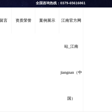
全国咨询热线：0379-65616861
留言
资质荣誉
案例展示
江南官方网
站_江南
jiangnan（中
国）