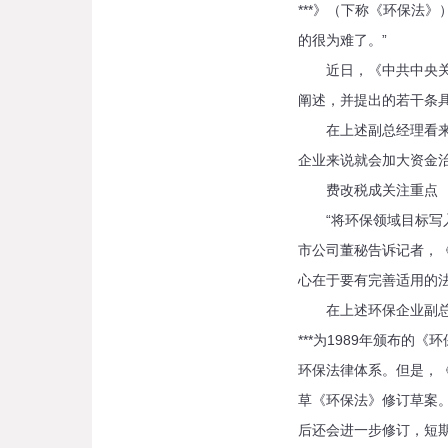
***》（下称《环保法
的很为难了。”
近日，《中共中央关于*
阐述，并提出的若干条
在上述副总经理看来，
企业来说就会加大资金
费改税成关注重点
“将环保领域目标写入
市公司董秘告诉记者，《
心在于要有完善适用的
在上述环保企业副总经
***为1989年颁布
环保法律体系。但是，《
草《环保法》修订草案。
后还会进一步修订，短