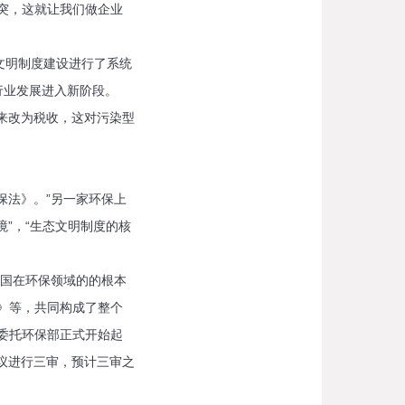
冲突，这就让我们做企业
文明制度建设进行了系统
行业发展进入新阶段。
来改为税收，这对污染型
法》。”另一家环保上
”，“生态文明制度的核
。
国在环保领域的的根本
*》等，共同构成了整个
大委托环保部正式开始起
会议进行三审，预计三审之